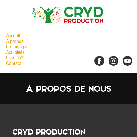
Accueil
A propos
La musique
Actualités
Livre d'Or
Contact
A propos de nous
CRYD PRODUCTION