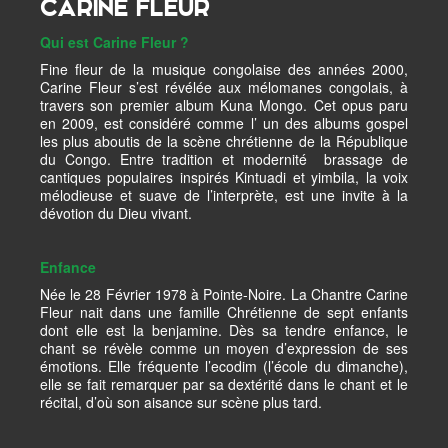
CARINE FLEUR
Qui est Carine Fleur ?
Fine fleur de la musique congolaise des années 2000,
Carine Fleur s’est révélée aux mélomanes congolais, à
travers son premier album Kuna Mongo. Cet opus paru
en 2009, est considéré comme l’ un des albums gospel
les plus aboutis de la scène chrétienne de la République
du Congo. Entre tradition et modernité brassage de
cantiques populaires inspirés Kintuadi et yimbila, la voix
mélodieuse et suave de l’interprète, est une invite à la
dévotion du Dieu vivant.
Enfance
Née le 28 Février 1978 à Pointe-Noire. La Chantre Carine
Fleur nait dans une famille Chrétienne de sept enfants
dont elle est la benjamine. Dès sa tendre enfance, le
chant se révèle comme un moyen d’expression de ses
émotions. Elle fréquente l’ecodim (l’école du dimanche),
elle se fait remarquer par sa dextérité dans le chant et le
récital, d’où son aisance sur scène plus tard.